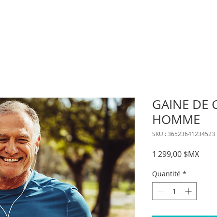
GAINE DE
HOMME
SKU : 36523641234523
Prix
1 299,00 $MX
Quantité
*