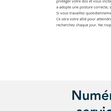
protéger votre dos et vous incit
a adopte une posture correcte, sa
Si vous travaillez quotidienne
Ce sera votre allié pour atteindr
recherchez chaque jour. Ne risq
Numér