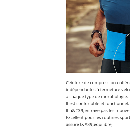
Ceinture de compression entièr
indépendantes à fermeture vel
à chaque type de morphologie.
Il est confortable et fonctionnel
Il n&#39;entrave pas les mouve
Excellent pour les routines sport
assure l&#39;équilibre,