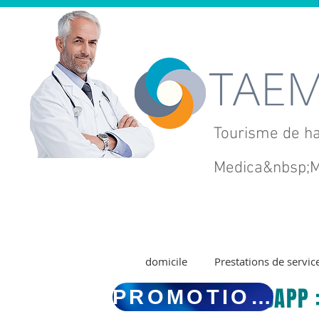
Tourisme de ha
Medica&nbsp;
M
domicile
Prestations de servic
WHATSAPP :
PROMOTIONS